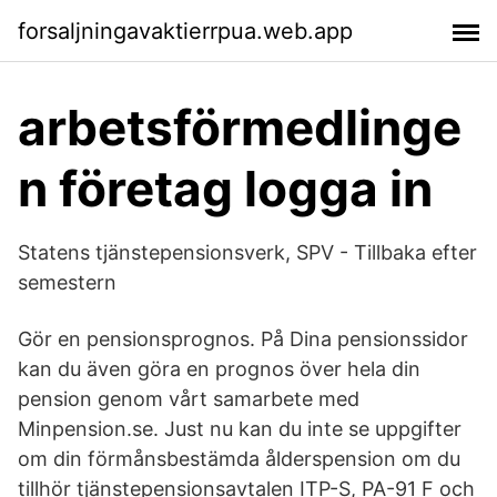
forsaljningavaktierrpua.web.app
arbetsförmedlinge
n företag logga in
Statens tjänstepensionsverk, SPV - Tillbaka efter
semestern
Gör en pensionsprognos. På Dina pensionssidor
kan du även göra en prognos över hela din
pension genom vårt samarbete med
Minpension.se. Just nu kan du inte se uppgifter
om din förmånsbestämda ålderspension om du
tillhör tjänstepensionsavtalen ITP-S, PA-91 F och