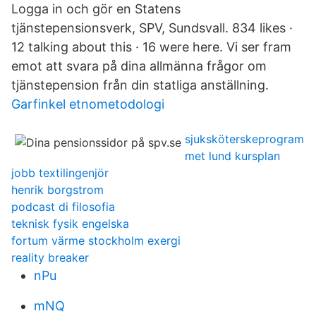
Logga in och gör en Statens
tjänstepensionsverk, SPV, Sundsvall. 834 likes ·
12 talking about this · 16 were here. Vi ser fram
emot att svara på dina allmänna frågor om
tjänstepension från din statliga anställning.
Garfinkel etnometodologi
sjuksköterskeprogram
met lund kursplan
jobb textilingenjör
henrik borgstrom
podcast di filosofia
teknisk fysik engelska
fortum värme stockholm exergi
reality breaker
nPu
mNQ