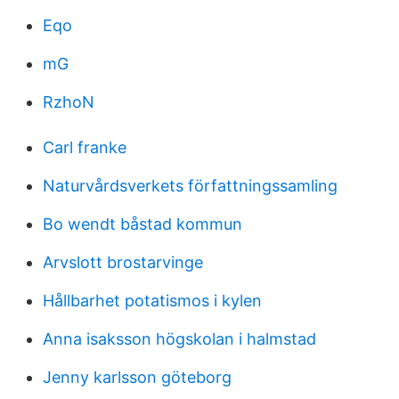
Eqo
mG
RzhoN
Carl franke
Naturvårdsverkets författningssamling
Bo wendt båstad kommun
Arvslott brostarvinge
Hållbarhet potatismos i kylen
Anna isaksson högskolan i halmstad
Jenny karlsson göteborg