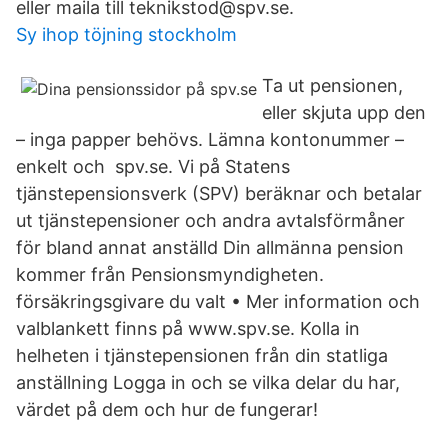
eller maila till teknikstod@spv.se.
Sy ihop töjning stockholm
Ta ut pensionen,
eller skjuta upp den
– inga papper behövs. Lämna kontonummer –
enkelt och spv.se. Vi på Statens
tjänstepensionsverk (SPV) beräknar och betalar
ut tjänstepensioner och andra avtalsförmåner
för bland annat anställd Din allmänna pension
kommer från Pensionsmyndigheten.
försäkringsgivare du valt • Mer information och
valblankett finns på www.spv.se. Kolla in
helheten i tjänstepensionen från din statliga
anställning Logga in och se vilka delar du har,
värdet på dem och hur de fungerar!