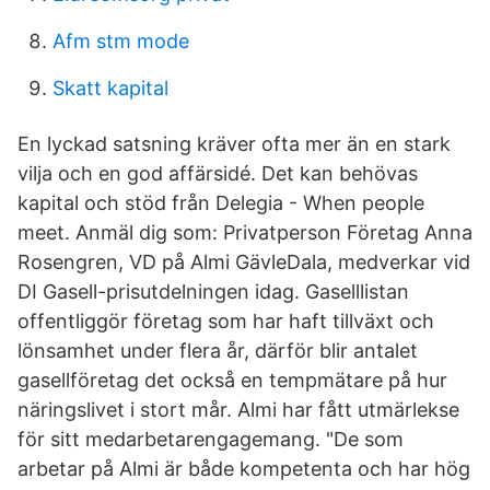
Afm stm mode
Skatt kapital
En lyckad satsning kräver ofta mer än en stark
vilja och en god affärsidé. Det kan behövas
kapital och stöd från Delegia - When people
meet. Anmäl dig som: Privatperson Företag Anna
Rosengren, VD på Almi GävleDala, medverkar vid
DI Gasell-prisutdelningen idag. Gaselllistan
offentliggör företag som har haft tillväxt och
lönsamhet under flera år, därför blir antalet
gasellföretag det också en tempmätare på hur
näringslivet i stort mår. Almi har fått utmärlekse
för sitt medarbetarengagemang. "De som
arbetar på Almi är både kompetenta och har hög