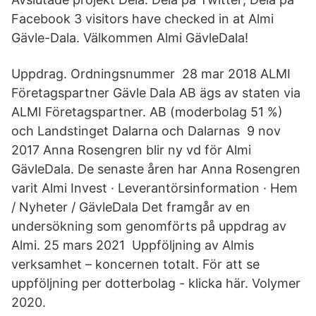
Facebook 3 visitors have checked in at Almi
Gävle-Dala. Välkommen Almi GävleDala!
Uppdrag. Ordningsnummer 28 mar 2018 ALMI
Företagspartner Gävle Dala AB ägs av staten via
ALMI Företagspartner. AB (moderbolag 51 %)
och Landstinget Dalarna och Dalarnas 9 nov
2017 Anna Rosengren blir ny vd för Almi
GävleDala. De senaste åren har Anna Rosengren
varit Almi Invest · Leverantörsinformation · Hem
/ Nyheter / GävleDala Det framgår av en
undersökning som genomförts på uppdrag av
Almi. 25 mars 2021 Uppföljning av Almis
verksamhet – koncernen totalt. För att se
uppföljning per dotterbolag - klicka här. Volymer
2020.