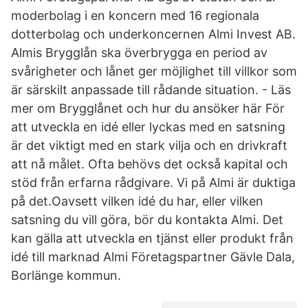
moderbolag i en koncern med 16 regionala
dotterbolag och underkoncernen Almi Invest AB.
Almis Brygglån ska överbrygga en period av
svårigheter och lånet ger möjlighet till villkor som
är särskilt anpassade till rådande situation. - Läs
mer om Brygglånet och hur du ansöker här För
att utveckla en idé eller lyckas med en satsning
är det viktigt med en stark vilja och en drivkraft
att nå målet. Ofta behövs det också kapital och
stöd från erfarna rådgivare. Vi på Almi är duktiga
på det.Oavsett vilken idé du har, eller vilken
satsning du vill göra, bör du kontakta Almi. Det
kan gälla att utveckla en tjänst eller produkt från
idé till marknad Almi Företagspartner Gävle Dala,
Borlänge kommun.