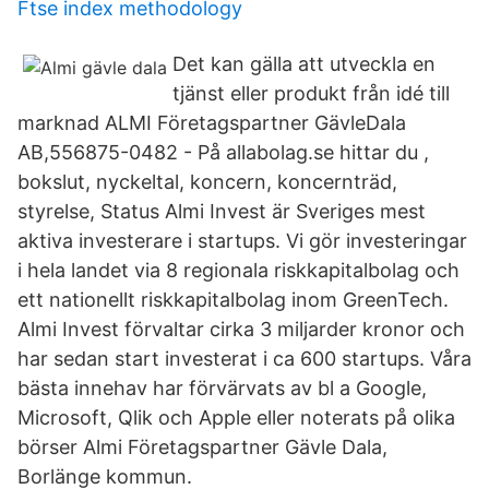
Ftse index methodology
Det kan gälla att utveckla en
tjänst eller produkt från idé till
marknad ALMI Företagspartner GävleDala
AB,556875-0482 - På allabolag.se hittar du ,
bokslut, nyckeltal, koncern, koncernträd,
styrelse, Status Almi Invest är Sveriges mest
aktiva investerare i startups. Vi gör investeringar
i hela landet via 8 regionala riskkapitalbolag och
ett nationellt riskkapitalbolag inom GreenTech.
Almi Invest förvaltar cirka 3 miljarder kronor och
har sedan start investerat i ca 600 startups. Våra
bästa innehav har förvärvats av bl a Google,
Microsoft, Qlik och Apple eller noterats på olika
börser Almi Företagspartner Gävle Dala,
Borlänge kommun.