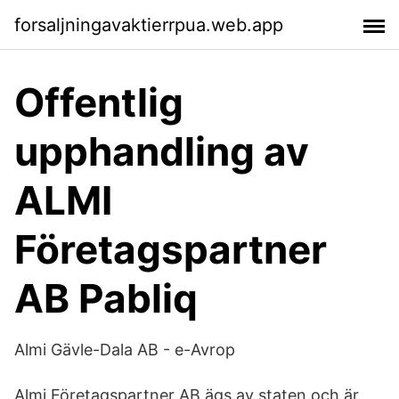
forsaljningavaktierrpua.web.app
Offentlig
upphandling av
ALMI
Företagspartner
AB Pabliq
Almi Gävle-Dala AB - e-Avrop
Almi Företagspartner AB ägs av staten och är