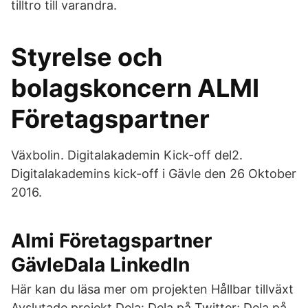
tilltro till varandra.
Styrelse och
bolagskoncern ALMI
Företagspartner
Växbolin. Digitalakademin Kick-off del2.
Digitalakademins kick-off i Gävle den 26 Oktober
2016.
Almi Företagspartner
GävleDala LinkedIn
Här kan du läsa mer om projekten Hållbar tillväxt
Avslutade projekt Dela: Dela på Twitter; Dela på