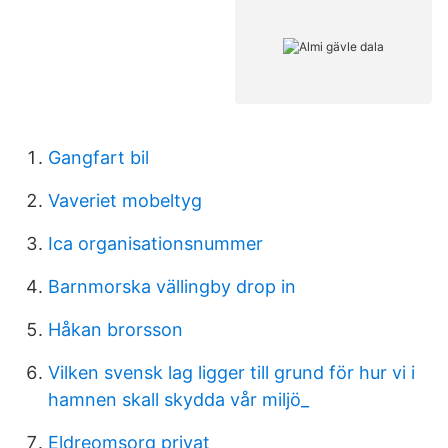
Gangfart bil
Vaveriet mobeltyg
Ica organisationsnummer
Barnmorska vällingby drop in
Håkan brorsson
Vilken svensk lag ligger till grund för hur vi i
hamnen skall skydda vår miljö_
Eldreomsorg privat