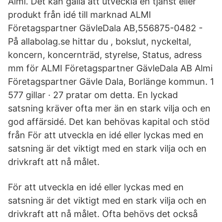
Almi. Det kan gälla att utveckla en tjänst eller
produkt från idé till marknad ALMI
Företagspartner GävleDala AB,556875-0482 -
På allabolag.se hittar du , bokslut, nyckeltal,
koncern, koncernträd, styrelse, Status, adress
mm för ALMI Företagspartner GävleDala AB Almi
Företagspartner Gävle Dala, Borlänge kommun. 1
577 gillar · 27 pratar om detta. En lyckad
satsning kräver ofta mer än en stark vilja och en
god affärsidé. Det kan behövas kapital och stöd
från För att utveckla en idé eller lyckas med en
satsning är det viktigt med en stark vilja och en
drivkraft att nå målet.
För att utveckla en idé eller lyckas med en
satsning är det viktigt med en stark vilja och en
drivkraft att nå målet. Ofta behövs det också