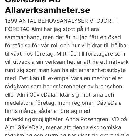
Allaverksamheter.se
1399 ANTAL BEHOVSANALYSER VI GJORT I
FÖRETAG Almi har jag stött på i flera
sammanhang, men det är nu jag fått en ökad
förståelse för vår roll och hur vi bidrar till hållbar
tillväxt hos företag. Mitt råd till företagare som
vill utveckla sin verksamhet är att ha ett nätverk
runt sig som man kan ha ett erfarenhetsutbyte
med. Det kan till exempel vara en mentor eller
rådgivare som har erfarenheter av branschen
eller Almi GävleDala riktar sig mot små och
medelstora företag. Inom regionen GävleDala
finns många sådana företag med
utvecklingsmöjligheter. Anna Rosengren, VD på
Almi GävleDala, menar att denna ekonomiska
rådgivning och styrning har visat sig extra viktig