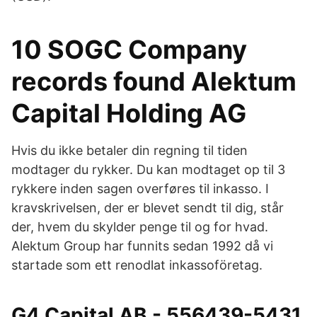
10 SOGC Company
records found Alektum
Capital Holding AG
Hvis du ikke betaler din regning til tiden
modtager du rykker. Du kan modtaget op til 3
rykkere inden sagen overføres til inkasso. I
kravskrivelsen, der er blevet sendt til dig, står
der, hvem du skylder penge til og for hvad.
Alektum Group har funnits sedan 1992 då vi
startade som ett renodlat inkassoföretag.
G4 Capital AB - 556439-5431