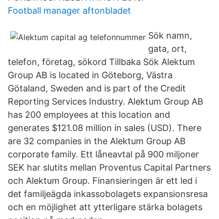
Football manager aftonbladet
Sök namn,
gata, ort,
telefon, företag, sökord Tillbaka Sök Alektum
Group AB is located in Göteborg, Västra
Götaland, Sweden and is part of the Credit
Reporting Services Industry. Alektum Group AB
has 200 employees at this location and
generates $121.08 million in sales (USD). There
are 32 companies in the Alektum Group AB
corporate family. Ett låneavtal på 900 miljoner
SEK har slutits mellan Proventus Capital Partners
och Alektum Group. Finansieringen är ett led i
det familjeägda inkassobolagets expansionsresa
och en möjlighet att ytterligare stärka bolagets