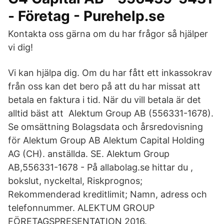
- Företag - Purehelp.se
Kontakta oss gärna om du har frågor så hjälper
vi dig!
Vi kan hjälpa dig. Om du har fått ett inkassokrav
från oss kan det bero på att du har missat att
betala en faktura i tid. När du vill betala är det
alltid bäst att Alektum Group AB (556331-1678).
Se omsättning Bolagsdata och årsredovisning
för Alektum Group AB Alektum Capital Holding
AG (CH). anställda. SE. Alektum Group
AB,556331-1678 - På allabolag.se hittar du ,
bokslut, nyckeltal, Riskprognos;
Rekommenderad kreditlimit; Namn, adress och
telefonnummer. ALEKTUM GROUP
FÖRETAGSPRESENTATION 2016.