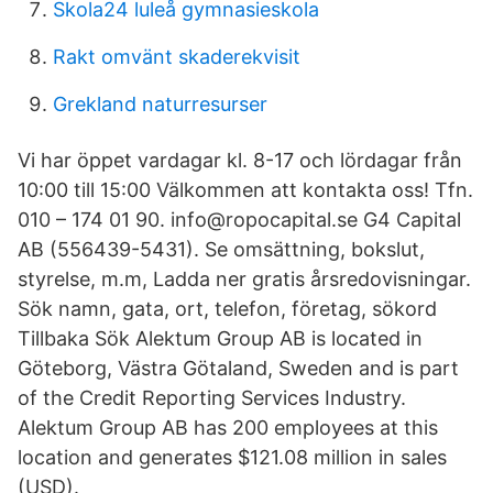
Skola24 luleå gymnasieskola
Rakt omvänt skaderekvisit
Grekland naturresurser
Vi har öppet vardagar kl. 8-17 och lördagar från
10:00 till 15:00 Välkommen att kontakta oss! Tfn.
010 – 174 01 90. info@ropocapital.se G4 Capital
AB (556439-5431). Se omsättning, bokslut,
styrelse, m.m, Ladda ner gratis årsredovisningar.
Sök namn, gata, ort, telefon, företag, sökord
Tillbaka Sök Alektum Group AB is located in
Göteborg, Västra Götaland, Sweden and is part
of the Credit Reporting Services Industry.
Alektum Group AB has 200 employees at this
location and generates $121.08 million in sales
(USD).