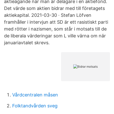
aktieägande när man är delägare i en aktiefond.
Det värde som aktien bidrar med till företagets
aktiekapital. 2021-03-30 · Stefan Löfven
framhåller i intervjun att SD är ett rasistiskt parti
med rötter i nazismen, som står i motsats till de
de liberala värderingar som L ville värna om när
januariavtalet skrevs.
Vårdcentralen måsen
Folktandvården sveg