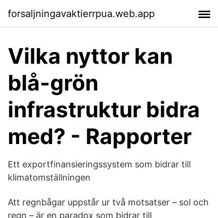
forsaljningavaktierrpua.web.app
Vilka nyttor kan
blå-grön
infrastruktur bidra
med? - Rapporter
Ett exportfinansieringssystem som bidrar till
klimatomställningen
Att regnbågar uppstår ur två motsatser – sol och
regn – är en paradox som bidrar till