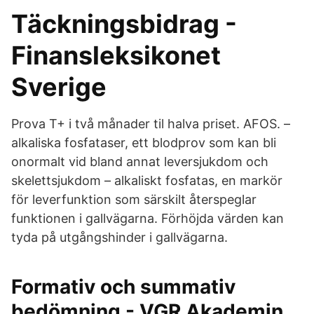
Täckningsbidrag -
Finansleksikonet
Sverige
Prova T+ i två månader til halva priset. AFOS. –
alkaliska fosfataser, ett blodprov som kan bli
onormalt vid bland annat leversjukdom och
skelettsjukdom – alkaliskt fosfatas, en markör
för leverfunktion som särskilt återspeglar
funktionen i gallvägarna. Förhöjda värden kan
tyda på utgångshinder i gallvägarna.
Formativ och summativ
bedömning - VGR Akademin