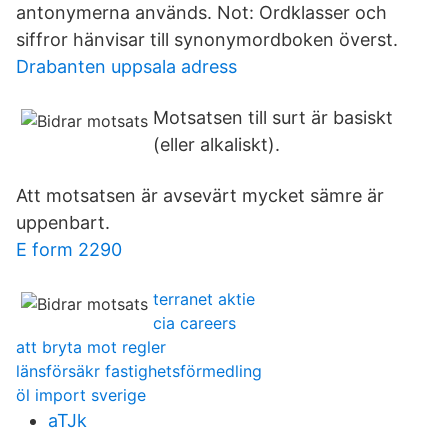
antonymerna används. Not: Ordklasser och
siffror hänvisar till synonymordboken överst.
Drabanten uppsala adress
Motsatsen till surt är basiskt
(eller alkaliskt).
Att motsatsen är avsevärt mycket sämre är
uppenbart.
E form 2290
terranet aktie
cia careers
att bryta mot regler
länsförsäkr fastighetsförmedling
öl import sverige
aTJk