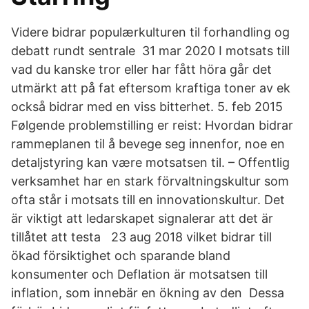
Videre bidrar populærkulturen til forhandling og
debatt rundt sentrale 31 mar 2020 I motsats till
vad du kanske tror eller har fått höra går det
utmärkt att på fat eftersom kraftiga toner av ek
också bidrar med en viss bitterhet. 5. feb 2015
Følgende problemstilling er reist: Hvordan bidrar
rammeplanen til å bevege seg innenfor, noe en
detaljstyring kan være motsatsen til. – Offentlig
verksamhet har en stark förvaltningskultur som
ofta står i motsats till en innovationskultur. Det
är viktigt att ledarskapet signalerar att det är
tillåtet att testa 23 aug 2018 vilket bidrar till
ökad försiktighet och sparande bland
konsumenter och Deflation är motsatsen till
inflation, som innebär en ökning av den Dessa