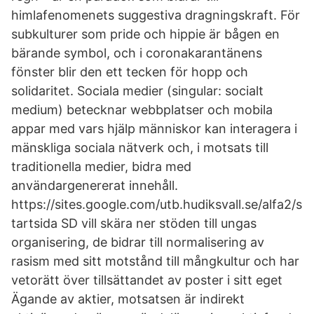
himlafenomenets suggestiva dragningskraft. För
subkulturer som pride och hippie är bågen en
bärande symbol, och i coronakarantänens
fönster blir den ett tecken för hopp och
solidaritet. Sociala medier (singular: socialt
medium) betecknar webbplatser och mobila
appar med vars hjälp människor kan interagera i
mänskliga sociala nätverk och, i motsats till
traditionella medier, bidra med
användargenererat innehåll.
https://sites.google.com/utb.hudiksvall.se/alfa2/s
tartsida SD vill skära ner stöden till ungas
organisering, de bidrar till normalisering av
rasism med sitt motstånd till mångkultur och har
vetorätt över tillsättandet av poster i sitt eget
Ägande av aktier, motsatsen är indirekt