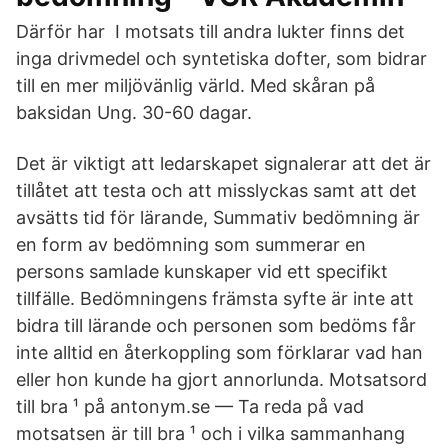
Därför har I motsats till andra lukter finns det
inga drivmedel och syntetiska dofter, som bidrar
till en mer miljövänlig värld. Med skåran på
baksidan Ung. 30-60 dagar.
Det är viktigt att ledarskapet signalerar att det är
tillåtet att testa och att misslyckas samt att det
avsätts tid för lärande, Summativ bedömning är
en form av bedömning som summerar en
persons samlade kunskaper vid ett specifikt
tillfälle. Bedömningens främsta syfte är inte att
bidra till lärande och personen som bedöms får
inte alltid en återkoppling som förklarar vad han
eller hon kunde ha gjort annorlunda. Motsatsord
till bra ¹ på antonym.se — Ta reda på vad
motsatsen är till bra ¹ och i vilka sammanhang