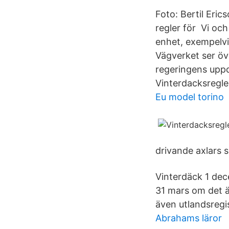
Foto: Bertil Eri
regler för Vi och
enhet, exempelvi
Vägverket ser öv
regeringens uppd
Vinterdacksregler
Eu model torino
drivande axlars s
Vinterdäck 1 dec
31 mars om det ä
även utlandsregi
Abrahams läror