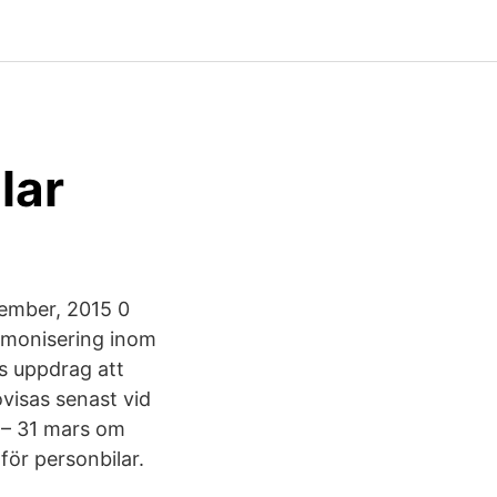
lar
cember, 2015 0
armonisering inom
s uppdrag att
visas senast vid
 – 31 mars om
för personbilar.