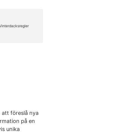
 att föreslå nya
formation på en
vis unika