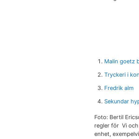
Malin goetz 
Tryckeri i ko
Fredrik alm
Sekundar hy
Foto: Bertil Eri
regler för Vi och
enhet, exempelvi