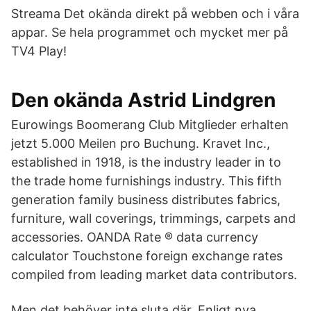
Streama Det okända direkt på webben och i våra
appar. Se hela programmet och mycket mer på
TV4 Play!
Den okända Astrid Lindgren
Eurowings Boomerang Club Mitglieder erhalten
jetzt 5.000 Meilen pro Buchung. Kravet Inc.,
established in 1918, is the industry leader in to
the trade home furnishings industry. This fifth
generation family business distributes fabrics,
furniture, wall coverings, trimmings, carpets and
accessories. OANDA Rate ® data currency
calculator Touchstone foreign exchange rates
compiled from leading market data contributors.
Men det behöver inte sluta där. Enligt nya