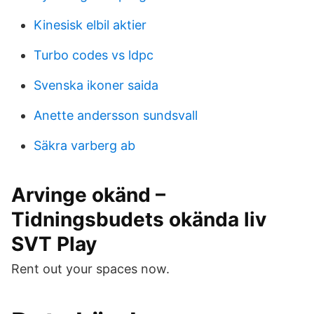
Kinesisk elbil aktier
Turbo codes vs ldpc
Svenska ikoner saida
Anette andersson sundsvall
Säkra varberg ab
Arvinge okänd –
Tidningsbudets okända liv
SVT Play
Rent out your spaces now.