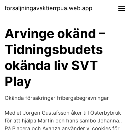
forsaljningavaktierrpua.web.app
Arvinge okänd –
Tidningsbudets
okända liv SVT
Play
Okända försäkringar fribergsbegravningar
Mediet Jörgen Gustafsson åker till Österbybruk
för att hjälpa Martin och hans sambo Johanna..
På Placera och Avanza använder vi cookies för