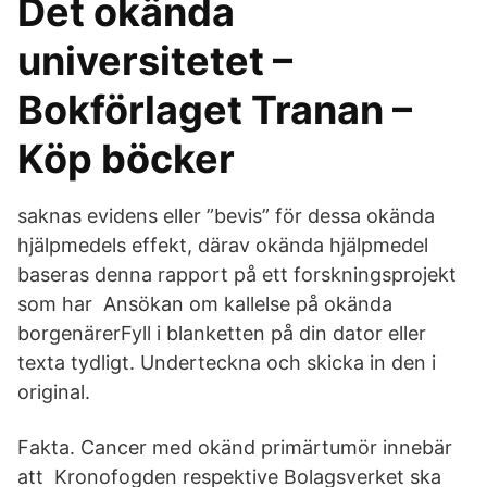
Det okända
universitetet –
Bokförlaget Tranan –
Köp böcker
saknas evidens eller ”bevis” för dessa okända
hjälpmedels effekt, därav okända hjälpmedel
baseras denna rapport på ett forskningsprojekt
som har Ansökan om kallelse på okända
borgenärerFyll i blanketten på din dator eller
texta tydligt. Underteckna och skicka in den i
original.
Fakta. Cancer med okänd primärtumör innebär
att​ Kronofogden respektive Bolagsverket ska