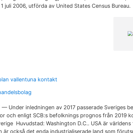
1 juli 2006, utförda av United States Census Bureau.
lan vallentuna kontakt
 handelsbolag
 — Under inledningen av 2017 passerade Sveriges be
or och enligt SCB:s befolknings prognos från 2019
verige Huvudstad: Washington D.C.. USA är världens 
n är också det enda industrialiserade land som föruts