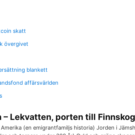
coin skatt
k övergivet
ersättning blankett
andsfond affärsvärlden
s
 – Lekvatten, porten till Finnsko
ill Amerika (en emigrantfamiljs historia) Jorden i Jäm