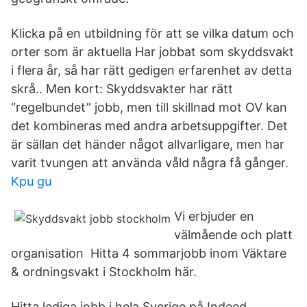
Klicka på en utbildning för att se vilka datum och
orter som är aktuella Har jobbat som skyddsvakt
i flera år, så har rätt gedigen erfarenhet av detta
skrå.. Men kort: Skyddsvakter har rätt
“regelbundet” jobb, men till skillnad mot OV kan
det kombineras med andra arbetsuppgifter. Det
är sällan det händer något allvarligare, men har
varit tvungen att använda våld några få gånger.
Kpu gu
Vi erbjuder en
välmående och platt
organisation Hitta 4 sommarjobb inom Väktare
& ordningsvakt i Stockholm här.
Hitta lediga jobb i hela Sverige på Indeed.