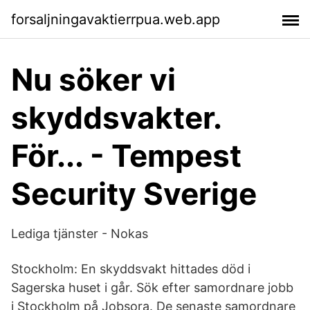
forsaljningavaktierrpua.web.app
Nu söker vi
skyddsvakter.
För... - Tempest
Security Sverige
Lediga tjänster - Nokas
Stockholm: En skyddsvakt hittades död i
Sagerska huset i går. Sök efter samordnare jobb
i Stockholm på Jobsora. De senaste samordnare