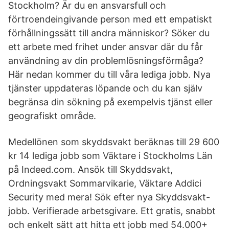
Stockholm? Är du en ansvarsfull och
förtroendeingivande person med ett empatiskt
förhållningssätt till andra människor? Söker du
ett arbete med frihet under ansvar där du får
användning av din problemlösningsförmåga?
Här nedan kommer du till våra lediga jobb. Nya
tjänster uppdateras löpande och du kan själv
begränsa din sökning på exempelvis tjänst eller
geografiskt område.
Medellönen som skyddsvakt beräknas till 29 600
kr 14 lediga jobb som Väktare i Stockholms Län
på Indeed.com. Ansök till Skyddsvakt,
Ordningsvakt Sommarvikarie, Väktare Addici
Security med mera! Sök efter nya Skyddsvakt-
jobb. Verifierade arbetsgivare. Ett gratis, snabbt
och enkelt sätt att hitta ett jobb med 54.000+